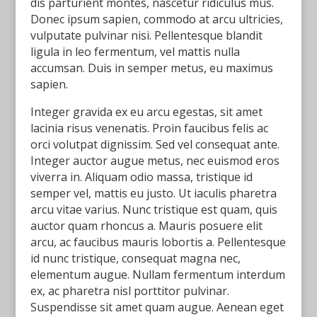
dis parturient montes, nascetur ridiculus mus.
Donec ipsum sapien, commodo at arcu ultricies,
vulputate pulvinar nisi. Pellentesque blandit
ligula in leo fermentum, vel mattis nulla
accumsan. Duis in semper metus, eu maximus
sapien.
Integer gravida ex eu arcu egestas, sit amet
lacinia risus venenatis. Proin faucibus felis ac
orci volutpat dignissim. Sed vel consequat ante.
Integer auctor augue metus, nec euismod eros
viverra in. Aliquam odio massa, tristique id
semper vel, mattis eu justo. Ut iaculis pharetra
arcu vitae varius. Nunc tristique est quam, quis
auctor quam rhoncus a. Mauris posuere elit
arcu, ac faucibus mauris lobortis a. Pellentesque
id nunc tristique, consequat magna nec,
elementum augue. Nullam fermentum interdum
ex, ac pharetra nisl porttitor pulvinar.
Suspendisse sit amet quam augue. Aenean eget